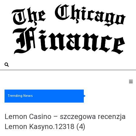
Trending News
Lemon Casino – szczegowa recenzja
Lemon Kasyno.12318 (4)