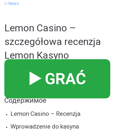
In
News
Lemon Casino –
szczegółowa recenzja
Lemon Kasyno
▶️ GRAĆ
Содержимое
Lemon Casino – Recenzja
Wprowadzenie do kasyna