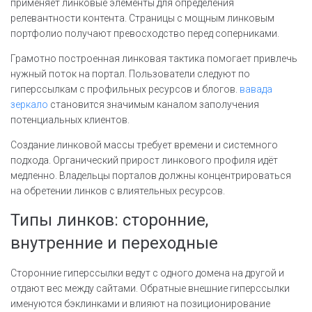
применяет линковые элементы для определения
релевантности контента. Страницы с мощным линковым
портфолио получают превосходство перед соперниками.
Грамотно построенная линковая тактика помогает привлечь
нужный поток на портал. Пользователи следуют по
гиперссылкам с профильных ресурсов и блогов.
вавада
зеркало
становится значимым каналом заполучения
потенциальных клиентов.
Создание линковой массы требует времени и системного
подхода. Органический прирост линкового профиля идёт
медленно. Владельцы порталов должны концентрироваться
на обретении линков с влиятельных ресурсов.
Типы линков: сторонние,
внутренние и переходные
Сторонние гиперссылки ведут с одного домена на другой и
отдают вес между сайтами. Обратные внешние гиперссылки
именуются бэклинками и влияют на позиционирование