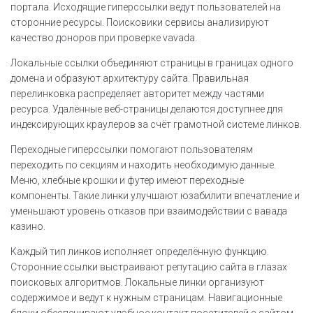
портала. Исходящие гиперссылки ведут пользователей на
сторонние ресурсы. Поисковики сервисы анализируют
качество доноров при проверке vavada.
Локальные ссылки объединяют страницы в границах одного
домена и образуют архитектуру сайта. Правильная
перелинковка распределяет авторитет между частями
ресурса. Удалённые веб-страницы делаются доступнее для
индексирующих краулеров за счёт грамотной системе линков.
Переходные гиперссылки помогают пользователям
переходить по секциям и находить необходимую данные.
Меню, хлебные крошки и футер имеют переходные
компоненты. Такие линки улучшают юзабилити впечатление и
уменьшают уровень отказов при взаимодействии с вавада
казино.
Каждый тип линков исполняет определённую функцию.
Сторонние ссылки выстраивают репутацию сайта в глазах
поисковых алгоритмов. Локальные линки организуют
содержимое и ведут к нужным страницам. Навигационные
блоки обеспечивают удобное контакт посетителей с сайтом.