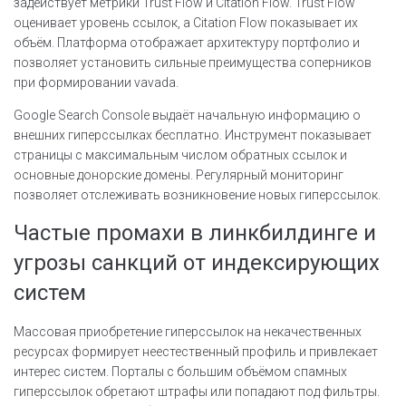
задействует метрики Trust Flow и Citation Flow. Trust Flow
оценивает уровень ссылок, а Citation Flow показывает их
объём. Платформа отображает архитектуру портфолио и
позволяет установить сильные преимущества соперников
при формировании vavada.
Google Search Console выдаёт начальную информацию о
внешних гиперссылках бесплатно. Инструмент показывает
страницы с максимальным числом обратных ссылок и
основные донорские домены. Регулярный мониторинг
позволяет отслеживать возникновение новых гиперссылок.
Частые промахи в линкбилдинге и
угрозы санкций от индексирующих
систем
Массовая приобретение гиперссылок на некачественных
ресурсах формирует неестественный профиль и привлекает
интерес систем. Порталы с большим объёмом спамных
гиперссылок обретают штрафы или попадают под фильтры.