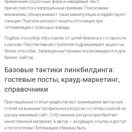
применение ссылочных ферм и невидимый текст
причисляются к запрещённым приёмам. Поисковики
механизмы обнаруживают такие манипуляции и задействуют
санкции. Порталы рискуют лишиться позиции при
оптимизации с помощью вавада.
Подбор способов обусловлен от целей бизнеса и готовности
к рискам. Перспективная стратегия подразумевает акцент на
белых способах. Запрещённые техники не рекомендуются для
бизнес сайтов.
Базовые тактики линкбилдинга:
гостевые посты, крауд‑маркетинг,
справочники
Приглашённые статьи предполагают размещение авторских
статей на внешних профильных ресурсах со гиперссылкой на
раскручиваемый сайт. Собственник ресурса приобретает
качественный материал, а автор — входящую ссылку и доступ
к посетителям. Публикации обязаны быть