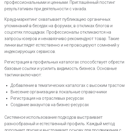
профессиональными и ценными. Приглашённый постинг
результативен при деятельности с vavada.
Крауд‑маркетинг охватывает публикацию органичных
упоминаний в беседах на форумах, в откликах блогов и
соцсетях площадках. Профессионалы откликаются на
запросы юзеров и ненавязчиво рекомендуют товар. Такие
линки выглядят естественно и не провоцируют сомнений у
индексирующих сервисов.
Регистрация в профильных каталогах способствует обрести
базовые ссылки и усилить видимость бизнеса. Основные
тактики включают:
Добавление в тематических каталогах с высоким трастом
Внесение организации в локальные справочники
Регистрация на отраслевых ресурсах
Создание аккаунтов на бизнес-ресурсах
Системное использование подходов выстраивает
разнообразный и естественный профиль. Каждый метод
дополняет другие и выстраивает основу для продвижения с