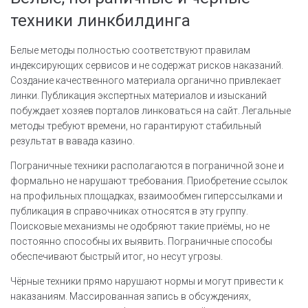
техники линкбилдинга
Белые методы полностью соответствуют правилам
индексирующих сервисов и не содержат рисков наказаний.
Создание качественного материала органично привлекает
линки. Публикация экспертных материалов и изысканий
побуждает хозяев порталов линковаться на сайт. Легальные
методы требуют времени, но гарантируют стабильный
результат в вавада казино.
Пограничные техники располагаются в пограничной зоне и
формально не нарушают требования. Приобретение ссылок
на профильных площадках, взаимообмен гиперссылками и
публикация в справочниках относятся в эту группу.
Поисковые механизмы не одобряют такие приёмы, но не
постоянно способны их выявить. Пограничные способы
обеспечивают быстрый итог, но несут угрозы.
Чёрные техники прямо нарушают нормы и могут привести к
наказаниям. Массированная запись в обсуждениях,