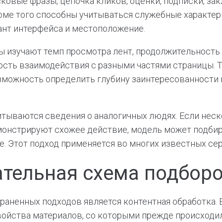
ковые фразы, цепочка кликов, оценки, подписки, зак
оме того способны учитываться служебные характер
иант интерфейса и местоположение.
 изучают темп просмотра лент, продолжительность
ость взаимодействия с разными частями страницы. 
зможность определить глубину заинтересованности
тываются сведения о аналогичных людях. Если нес
онстрируют схожее действие, модель может подбир
. Этот подход применяется во многих известных сер
тельная схема подбор
раненных подходов является контентная обработка. 
войства материалов, со которыми прежде происходи