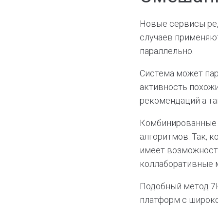
Новые сервисы ред
случаев применяю
параллельно.
Система может пар
активность похожи
рекомендаций а та
Комбинированные 
алгоритмов. Так, 
имеет возможность
коллаборативные 
Подобный метод 7
платформ с широко