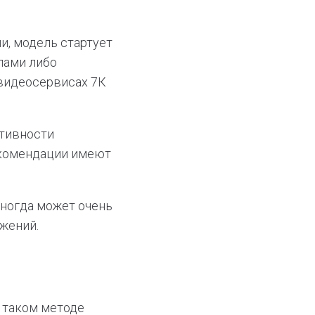
и, модель стартует
пами либо
 видеосервисах 7К
ктивности
екомендации имеют
иногда может очень
жений.
 таком методе