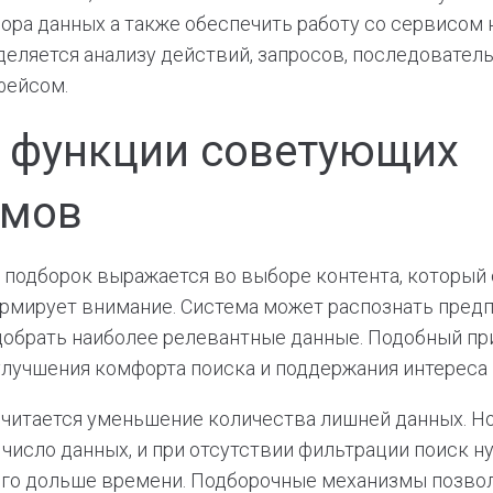
ора данных а также обеспечить работу со сервисом
еляется анализу действий, запросов, последовател
фейсом.
 функции советующих
змов
подборок выражается во выборе контента, который 
рмирует внимание. Система может распознать пред
добрать наиболее релевантные данные. Подобный пр
улучшения комфорта поиска и поддержания интереса 
считается уменьшение количества лишней данных. 
число данных, и при отсутствии фильтрации поиск 
ого дольше времени. Подборочные механизмы позво