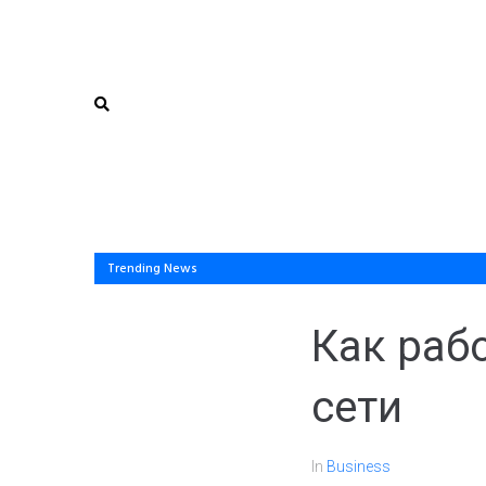
Trending News
Как раб
сети
In
Business