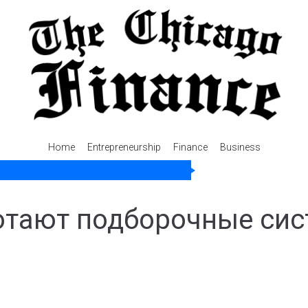
Home
Entrepreneurship
Finance
Business
отают подборочные сис