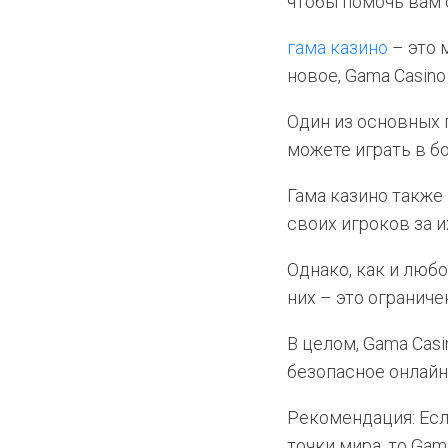
чтобы помочь вам
гама казино
– это 
новое, Gama Casino
Один из основных 
можете играть в бо
Гама казино также
своих игроков за и
Однако, как и любо
них – это ограниче
В целом, Gama Casi
безопасное онлайн
Рекомендация: Есл
точки мира, то Gam