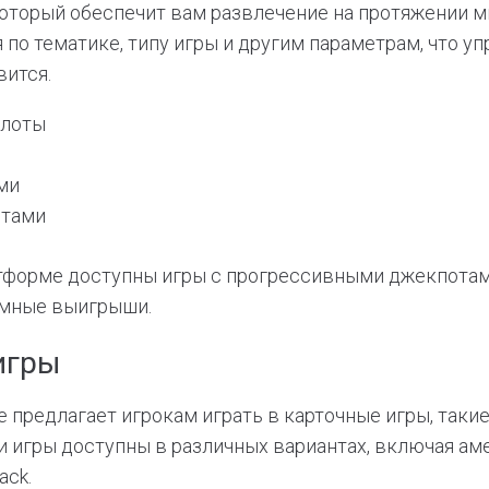
оторый обеспечит вам развлечение на протяжении м
по тематике, типу игры и другим параметрам, что уп
вится.
слоты
ми
отами
атформе доступны игры с прогрессивными джекпотам
омные выигрыши.
игры
e предлагает игрокам играть в карточные игры, такие 
Эти игры доступны в различных вариантах, включая а
ack.