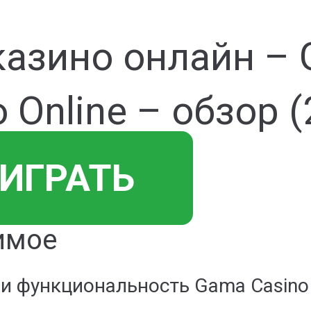
казино онлайн –
 Online – обзор (
ИГРАТЬ
имое
и функциональность Gama Casino