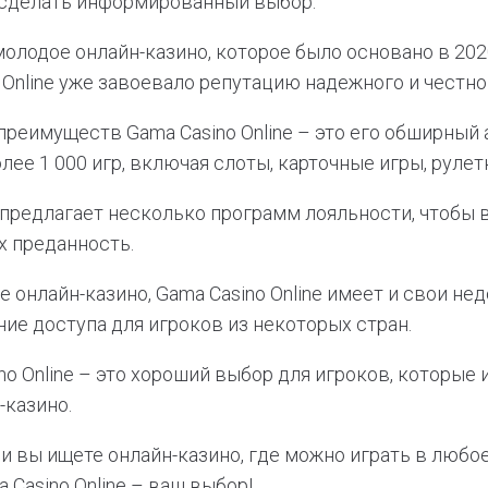
 сделать информированный выбор.
молодое онлайн-казино, которое было основано в 2020
 Online уже завоевало репутацию надежного и честно
преимуществ Gama Casino Online – это его обширный 
лее 1 000 игр, включая слоты, карточные игры, рулетк
 предлагает несколько программ лояльности, чтобы 
х преданность.
е онлайн-казино, Gama Casino Online имеет и свои нед
ние доступа для игроков из некоторых стран.
no Online – это хороший выбор для игроков, которые
-казино.
и вы ищете онлайн-казино, где можно играть в любо
a Casino Online – ваш выбор!