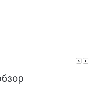
ic Gaming
обзор