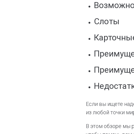
Возможно
Слоты
Карточны
Преимущес
Преимуще
Недостат
Если вы ищете над
из любой точки мир
В этом обзоре мы 