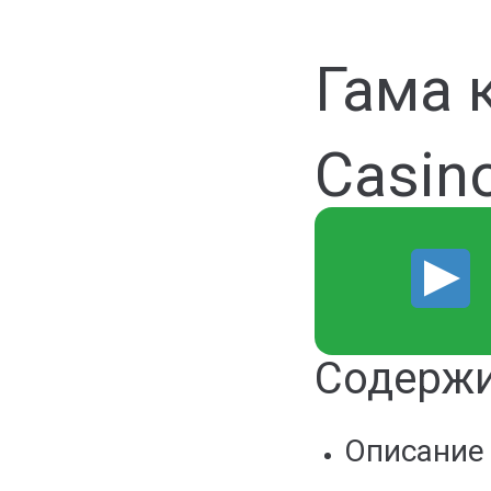
Гама 
Casino
Содерж
Описание 