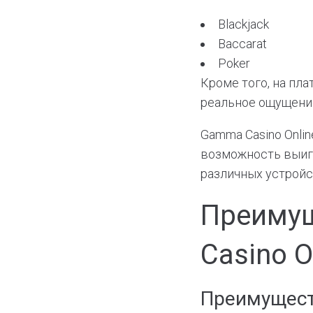
Blackjack
Baccarat
Poker
Кроме того, на пл
реальное ощущение
Gamma Casino Onli
возможность выигр
различных устройс
Преимущ
Casino O
Преимущес