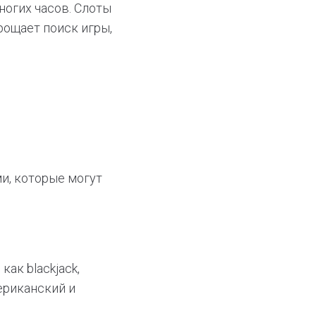
ногих часов. Слоты
рощает поиск игры,
и, которые могут
как blackjack,
мериканский и