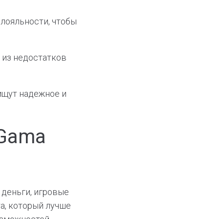
 лояльности, чтобы
н из недостатков
 ищут надежное и
 Gama
 деньги, игровые
та, который лучше