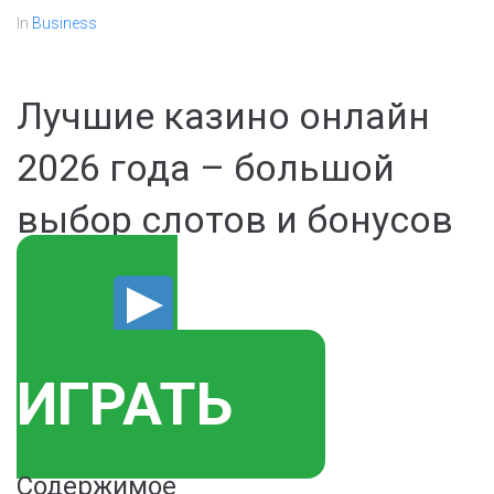
In
Business
Лучшие казино онлайн
2026 года – большой
выбор слотов и бонусов
ИГРАТЬ
Содержимое