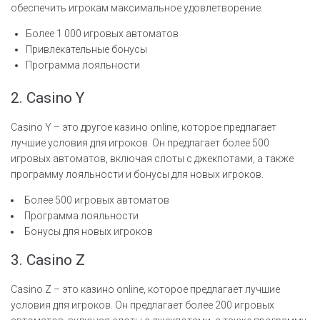
обеспечить игрокам максимальное удовлетворение.
Более 1 000 игровых автоматов
Привлекательные бонусы
Программа лояльности
2. Casino Y
Casino Y – это другое казино online, которое предлагает
лучшие условия для игроков. Он предлагает более 500
игровых автоматов, включая слоты с джекпотами, а также
программу лояльности и бонусы для новых игроков.
Более 500 игровых автоматов
Программа лояльности
Бонусы для новых игроков
3. Casino Z
Casino Z – это казино online, которое предлагает лучшие
условия для игроков. Он предлагает более 200 игровых