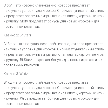
SlotV – это новое онлайн-казино, которое предлагает
наилучшие условия для игроков. Оно имеет уникальный стиль
и предлагает различные игры, включая слоты, карточные игры
и рулетку. SlotV предлагает бонусы для новых игроков и для
постоянных клиентов.
Казино 2: BitStarz
BitStarz – это популярное онлайн-казино, которое предлагает
наилучшие условия для игроков. Оно имеет уникальный стиль
и предлагает различные игры, включая слоты, карточные игры
и рулетку. BitStarz предлагает бонусы для новых игроков и для
постоянных клиентов.
Казино 3: Wildz
Wildz – это новое онлайн-казино, которое предлагает
наилучшие условия для игроков. Оно имеет уникальный стиль
и предлагает различные игры, включая слоты, карточные игры
и рулетку. Wildz предлагает бонусы для новых игроков и для
постоянных клиентов.