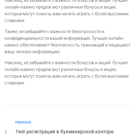
Наконец, не забывайте о важности бонусов и акций. Лучшие
онлайн-казино предлагают различные бонусы и акции,
которые могут помочь вам начать играть с более высокими
ставками.
Также, не забывайте о важности безопасности и
конфиденциальности вашей информации. Лучшие онлайн-
казино обеспечивают безопасность транзакций и защищают
вашу личную информацию.
Наконец, не забывайте о важности бонусов и акций. Лучшие
онлайн-казино предлагают различные бонусы и акции,
которые могут помочь вам начать играть с более высокими
ставками.
PREVIOUS
1win регистрация в букмекерской конторе