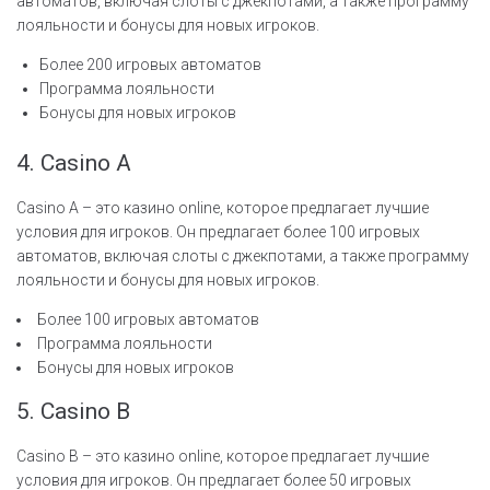
автоматов, включая слоты с джекпотами, а также программу
лояльности и бонусы для новых игроков.
Более 200 игровых автоматов
Программа лояльности
Бонусы для новых игроков
4. Casino A
Casino A – это казино online, которое предлагает лучшие
условия для игроков. Он предлагает более 100 игровых
автоматов, включая слоты с джекпотами, а также программу
лояльности и бонусы для новых игроков.
Более 100 игровых автоматов
Программа лояльности
Бонусы для новых игроков
5. Casino B
Casino B – это казино online, которое предлагает лучшие
условия для игроков. Он предлагает более 50 игровых