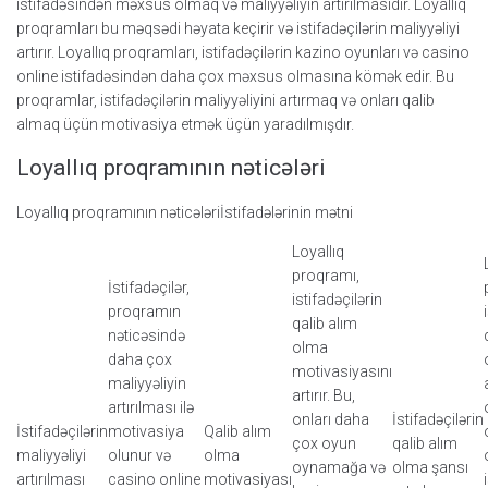
istifadəsindən məxsus olmaq və maliyyəliyin artırılmasıdır. Loyallıq
proqramları bu məqsədi həyata keçirir və istifadəçilərin maliyyəliyi
artırır. Loyallıq proqramları, istifadəçilərin kazino oyunları və casino
online istifadəsindən daha çox məxsus olmasına kömək edir. Bu
proqramlar, istifadəçilərin maliyyəliyini artırmaq və onları qalib
almaq üçün motivasiya etmək üçün yaradılmışdır.
Loyallıq proqramının nəticələri
Loyallıq proqramının nəticələriİstifadələrinin mətni
Loyallıq
proqramı,
İstifadəçilər,
istifadəçilərin
proqramın
qalib alım
nəticəsində
olma
daha çox
motivasiyasını
maliyyəliyin
artırır. Bu,
artırılması ilə
onları daha
İstifadəçilərin
İstifadəçilərin
motivasiya
Qalib alım
çox oyun
qalib alım
maliyyəliyi
olunur və
olma
oynamağa və
olma şansı
artırılması
casino online
motivasiyası