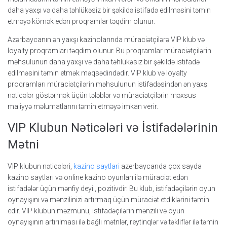
daha yaxşı və daha təhlükəsiz bir şəkildə istifadə edilməsini təmin
etməyə kömək edən proqramlar təqdim olunur.
Azərbaycanın ən yaxşı kazinolarında müraciətçilərə VIP klub və
loyalty proqramları təqdim olunur. Bu proqramlar müraciətçilərin
məhsulunun daha yaxşı və daha təhlükəsiz bir şəkildə istifadə
edilməsini təmin etmək məqsədindədir. VIP klub və loyalty
proqramları müraciətçilərin məhsulunun istifadəsindən ən yaxşı
nəticələr göstərmək üçün tələblər və müraciətçilərin məxsus
maliyyə məlumatlarını təmin etməyə imkan verir.
VIP Klubun Nəticələri və İstifadələrinin
Mətni
VIP klubun nəticələri,
kazino saytlari
azerbaycanda çox sayda
kazino saytları və online kazino oyunları ilə müraciət edən
istifadələr üçün mənfiy deyil, pozitivdir. Bu klub, istifadəçilərin oyun
oynayışını və mənzilinizi artırmaq üçün müraciət etdiklərini təmin
edir. VIP klubun məzmunu, istifadəçilərin mənzili və oyun
oynayışının artırılması ilə bağlı mətnlər, reytinqlər və təkliflər ilə təmin