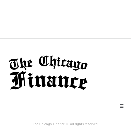
The Chicago Finance ©. All rights reserved.