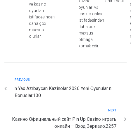
kazino
artırılması
və kazino
oyunları və
oyunları
casino online
istifadəsindən
istifadəsindən
daha çox
daha çox
məxsus
məxsus
olurlar.
olmağa
kömək edir.
PREVIOUS
n Yax Azrbaycan Kazinolar 2026 Yeni Oyunular n
Bonuslar.130
NEXT
Казино Официальный сайт Pin Up Casino играть
онлайн – Вход Зеркало.2257