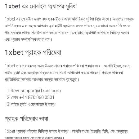
1xbet এর মোবাইল অ্যাপের সুবিধা
1xbet এর মোবাইল অ্যাপ ব্যবহারকারীদের জন্য অতিরিক্ত সুবিধা নিয়ে আসে। অ্যাপের মাধ্যমে
আপনি দ্রুত এবং সহজে আপনার অ্যাকাউন্ট অ্যাক্সেস করতে পারবেন, যেকোনো সময় বাজি ধরতে
পারবেন এবং লাইভ গেম উপভোগ করতে পারবেন। এছাড়াও, অ্যাপটি আপনাকে বিভিন্ন অফার
এবং প্রচার সম্পর্কে অবগত রাখবে।
1xbet গ্রাহক পরিষেবা
1xbet তার গ্রাহকদের জন্য উন্নত মানের গ্রাহক পরিষেবা প্রদান করে। আপনি ইমেল, ফোন,
লাইভ চ্যাট এবং অন্যান্য মাধ্যমে তাদের সাথে যোগাযোগ করতে পারেন। গ্রাহক পরিষেবা
প্রতিনিধিরা সবসময় আপনার সমস্যা সমাধানে প্রস্তুত।
ইমেল: support@1xbet.com
ফোন: +44 870 060 0501
লাইভ চ্যাট: ওয়েবসাইটে উপলব্ধ
গ্রাহক পরিষেবার ভাষা
1xbet গ্রাহক পরিষেবা বিভিন্ন ভাষায় উপলব্ধ। আপনি বাংলা, ইংরেজি, হিন্দি, এবং অন্যান্য
ভাষায় তাদের সাথে যোগাযোগ করতে পারেন।