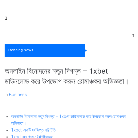
Trending News
অনলাইন বিনোদনের নতুন দিগন্ত – 1xbet
ডাউনলোড করে উপভোগ করুন রোমাঞ্চকর অভিজ্ঞতা।
In
Business
অনলাইন বিনোদনের নতুন দিগন্ত – 1xbet ডাউনলোড করে উপভোগ করুন রোমাঞ্চকর
অভিজ্ঞতা।
1xbet: একটি সংক্ষিপ্ত পরিচিতি
1xbet এর প্রধান বৈশিষ্ট্যসমূহ