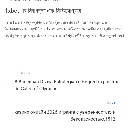
1xbet এর নিরাপত্তা এবং নির্ভরযোগ্যতা
1xbet একটি লাইসেন্সপ্রাপ্ত এবং নিয়ন্ত্রিত বেটিং প্ল্যাটফর্ম। এটি নিরাপত্তা এবং
নির্ভরযোগ্যতার জন্য সুপরিচিত। 1xbet আপনার ব্যক্তিগত এবং আর্থিক তথ্য সুরক্ষিত রাখতে
অত্যাধুনিক প্রযুক্তি ব্যবহার করে। এছাড়াও, এই প্ল্যাটফর্মটি ন্যায্য খেলার নীতি অনুসরণ করে।
PREVIOUS
A Ascensão Divina Estratégias e Segredos por Trás
de Gates of Olympus.
NEXT
казино онлайн 2026 играйте с уверенностью и
безопасностью.3512