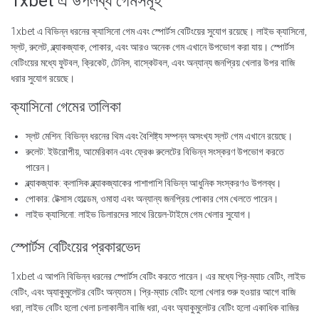
1xbet এ উপলব্ধ গেমসমূহ
1xbet এ বিভিন্ন ধরনের ক্যাসিনো গেম এবং স্পোর্টস বেটিংয়ের সুযোগ রয়েছে। লাইভ ক্যাসিনো,
স্লট, রুলেট, ব্ল্যাকজ্যাক, পোকার, এবং আরও অনেক গেম এখানে উপভোগ করা যায়। স্পোর্টস
বেটিংয়ের মধ্যে ফুটবল, ক্রিকেট, টেনিস, বাস্কেটবল, এবং অন্যান্য জনপ্রিয় খেলার উপর বাজি
ধরার সুযোগ রয়েছে।
ক্যাসিনো গেমের তালিকা
স্লট মেশিন: বিভিন্ন ধরনের থিম এবং বৈশিষ্ট্য সম্পন্ন অসংখ্য স্লট গেম এখানে রয়েছে।
রুলেট: ইউরোপীয়, আমেরিকান এবং ফ্রেঞ্চ রুলেটের বিভিন্ন সংস্করণ উপভোগ করতে
পারেন।
ব্ল্যাকজ্যাক: ক্লাসিক ব্ল্যাকজ্যাকের পাশাপাশি বিভিন্ন আধুনিক সংস্করণও উপলব্ধ।
পোকার: টেক্সাস হোল্ডেম, ওমাহা এবং অন্যান্য জনপ্রিয় পোকার গেম খেলতে পারেন।
লাইভ ক্যাসিনো: লাইভ ডিলারদের সাথে রিয়েল-টাইমে গেম খেলার সুযোগ।
স্পোর্টস বেটিংয়ের প্রকারভেদ
1xbet এ আপনি বিভিন্ন ধরনের স্পোর্টস বেটিং করতে পারেন। এর মধ্যে প্রি-ম্যাচ বেটিং, লাইভ
বেটিং, এবং অ্যাকুমুলেটর বেটিং অন্যতম। প্রি-ম্যাচ বেটিং হলো খেলার শুরু হওয়ার আগে বাজি
ধরা, লাইভ বেটিং হলো খেলা চলাকালীন বাজি ধরা, এবং অ্যাকুমুলেটর বেটিং হলো একাধিক বাজির