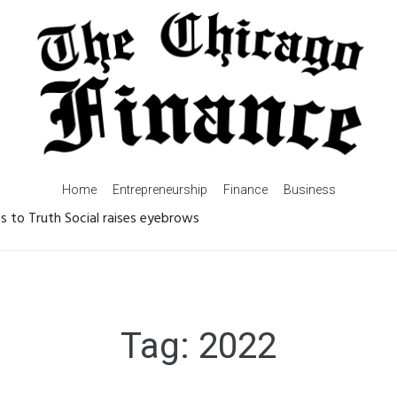
Home
Entrepreneurship
Finance
Business
s to Truth Social raises eyebrows
 2026 bij Beste Online Casino Zonder Cruks: wat zijn je
lpe Rápido para Victorias Cortas y de Alta Intensidad
ernet-based: Practical Details for the purpose of Safer Electron
Tag:
2022