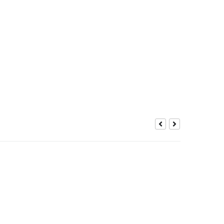
ic Gaming